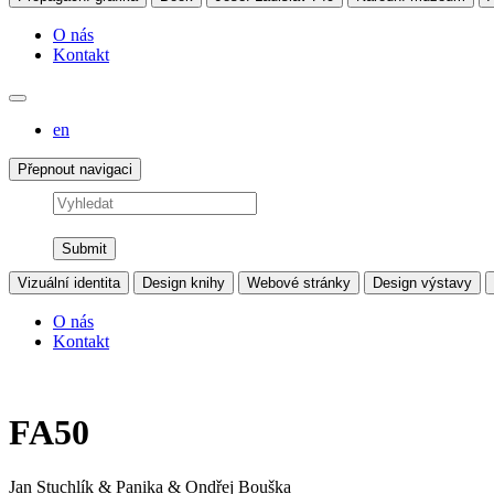
O nás
Kontakt
en
Přepnout navigaci
Vyhledat
Vizuální identita
Design knihy
Webové stránky
Design výstavy
O nás
Kontakt
FA50
Jan Stuchlík & Panika & Ondřej Bouška