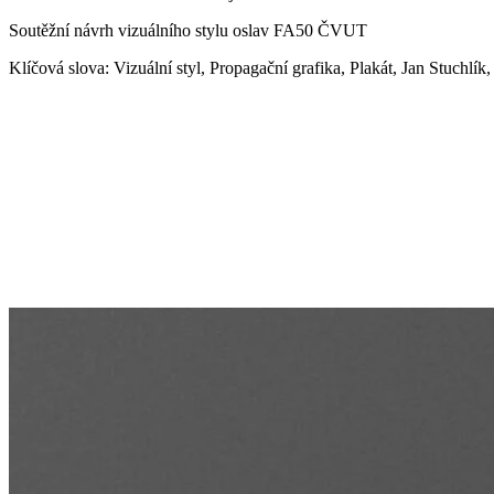
Soutěžní návrh vizuálního stylu oslav FA50 ČVUT
Klíčová slova: Vizuální styl, Propagační grafika, Plakát, Jan Stuc